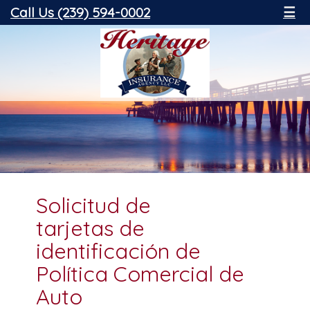
Call Us (239) 594-0002
☰
Solicitud de
tarjetas de
identificación de
Política Comercial de
Auto